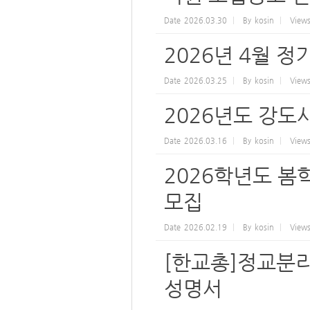
Date
2026.03.30
By
kosin
View
2026년 4월 정
Date
2026.03.25
By
kosin
View
2026년도 강도
Date
2026.03.16
By
kosin
View
2026학년도 
모집
Date
2026.02.19
By
kosin
View
[한교총]정교분리
성명서