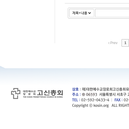
Prev
1