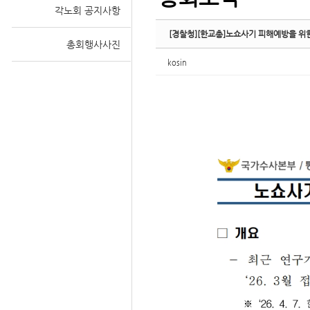
각노회 공지사항
[경찰청][한교총]노쇼사기 피해예방을 위
총회행사사진
kosin