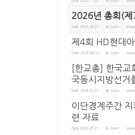
Date
2025.11.07
By
kosin
View
2026년 총회(제
Date
2025.08.21
By
kosin
View
제4회 HD현대아
Date
2026.06.10
By
kosin
View
[한교총] 한국교
국동시지방선거를
Date
2026.05.21
By
kosin
View
이단경계주간 지
련 자료
Date
2026.05.21
By
kosin
View