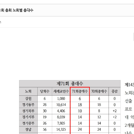
1회 총회 노회별 총대수
n