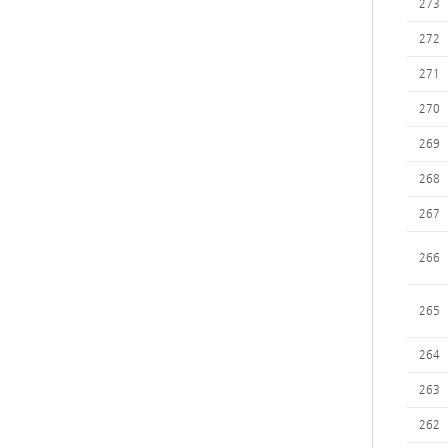
273
272
271
270
269
268
267
266
265
264
263
262