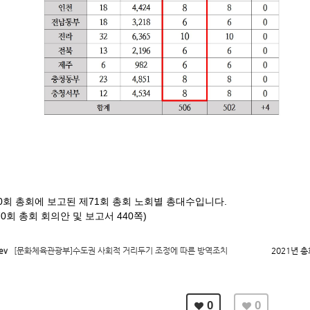
0회 총회에 보고된 제71회 총회 노회별 총대수입니다.
70회 총회 회의안 및 보고서 440쪽)
ev
[문화체육관광부]수도권 사회적 거리두기 조정에 따른 방역조치
2021년 
0
0