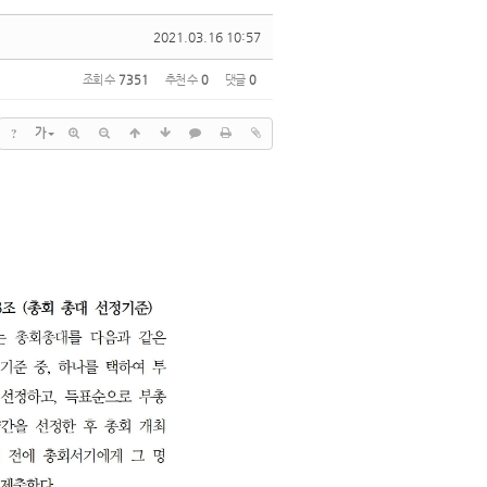
2021.03.16 10:57
조회 수
7351
추천 수
0
댓글
0
?
가