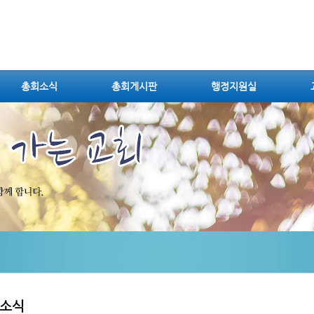
총회소식
총회게시판
행정지원실
소식