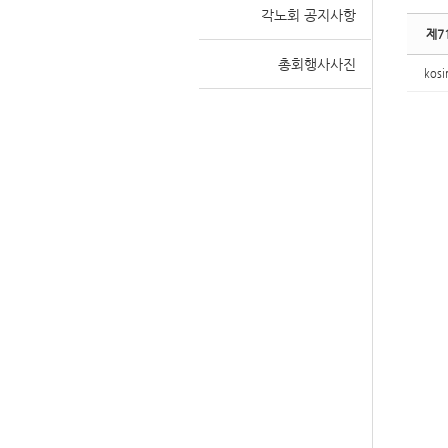
각노회 공지사항
제7
총회행사사진
kosi