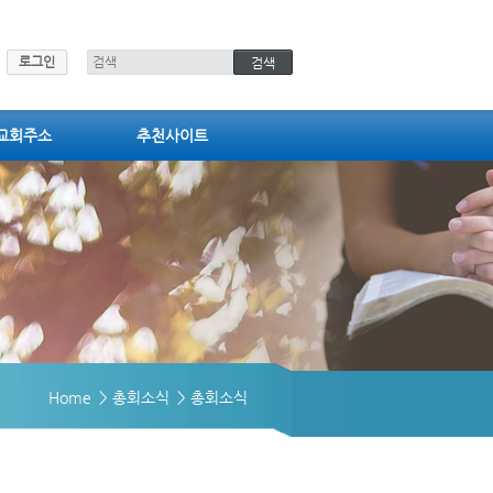
로그인
교회주소
추천사이트
Home
> 총회소식
> 총회소식