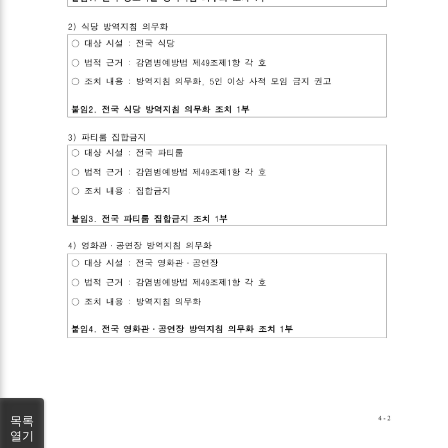
목록
열기