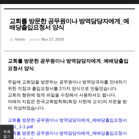
Sketchbook5, 스케치북5
교회를 방문한 공무원이나 방역담당자에게_예
배당출입요청서 양식
kosin
Mar 27, 2020
by
posted
Sketchbook5, 스케치북5
교회를 방문한 공무원이나 방역담당자에게_예배당출입
요청서 양식
주일에 교회당을 방문하는 공무원이나 방역당국자를 안내하기
위한 지침과 출입요청서를 2가지 양식으로 만들었습니다.
교회의 형편에 맞게 파일을 수정해서 사용하셔도 됩니다.
아래의 지침은 한국교회법학회(회장 서헌제 교수)의 자문을 받
아 작성하였습니다.
교회를 방문한 공무원이나 방역담당자에게_예배당출입요청서
양식_1-1.pdf
목록
교회를 방문한 공무원이나 방역담당자에게_예배당출입요청서
열기