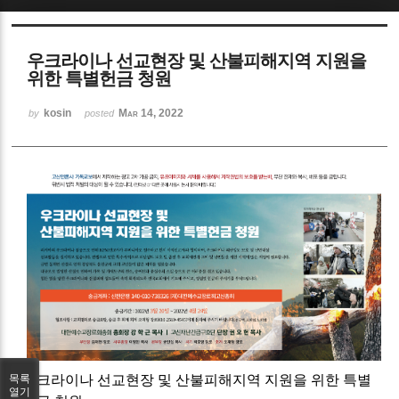
Sketchbook5, 스케치북5
우크라이나 선교현장 및 산불피해지역 지원을
위한 특별헌금 청원
kosin
Mar 14, 2022
by
posted
Sketchbook5, 스케치북5
목록
우크라이나 선교현장 및 산불
피해지역 지원을 위한 특별
열기