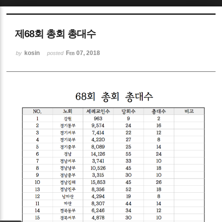
Sketchbook5, 스케치북5
제68회 총회 총대수
kosin
Feb 07, 2018
by
posted
Sketchbook5, 스케치북5