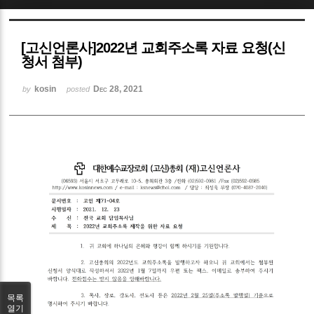
Sketchbook5, 스케치북5
[고신언론사]2022년 교회주소록 자료 요청(신
청서 첨부)
kosin
Dec 28, 2021
by
posted
Sketchbook5, 스케치북5
목록
열기