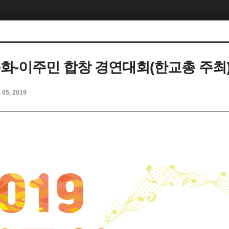
다문화-이주민 합창 경연대회(한교총 주최
l 05, 2019