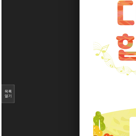
목록
열기