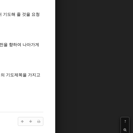
 기도해 줄 것을 요청
전을 향하여 나아가게
래의 기도제목을 가지고
?