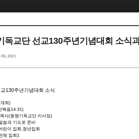
독교단 선교130주년기념대회 소식
p 06, 2021
교130주년기념대회 소식
 개최)
한복음14:31)
 목사(동맹기독교단 이사장)
00 말씀과 기도로 준비
어린이 집회,청년집회
전체 집회1