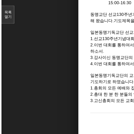
15:00-16:30 
목록
동맹교단 선교130주년
열기
해 왔습니다.기도제목을
일본동맹기독교단 선교
1.선교130주년기념대
2.이번 대회를 통하여
하소서.
3.강사이신 동맹교단의
4.이번 대회를 통하여
일본동맹기독교단의 교회
기도하기로 하였습니다
1.총회의 모든 예배와 
2.총대 한 분 한 분들
3.고신총회의 모든 교