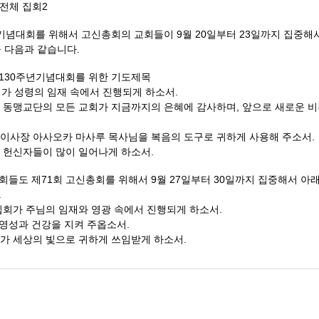
전체 집회2
기념대회를 위해서 고신총회의 교회들이 9월 20일부터 23일까지 집중해서
 다음과 같습니다.
130주년기념대회를 위한 기도제목
회가 성령의 임재 속에서 진행되게 하소서.
서 동맹교단의 모든 교회가 지금까지의 은혜에 감사하며,
앞으로 새로운 비
 이사장 아사오카 마사루 목사님을 복음의 도구로 귀하게 사용해 주소서.
서 헌신자들이 많이 일어나게 하소서.
들도 제71회 고신총회를 위해서 9월 27일부터 30일까지 집중해서 아
.
집회가 주님의 임재와 영광 속에서 진행되게 하소서.
의 영성과 건강을 지켜 주옵소서.
회가 세상의 빛으로 귀하게 쓰임받게 하소서.