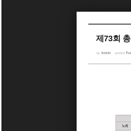
Sketchbook5, 스케치북5
제73회 
Sketchbook5, 스케치북5
kosin
Fe
by
posted