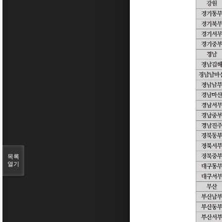
목록
열기