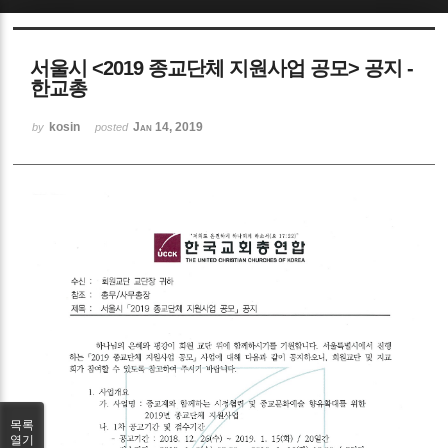
Sketchbook5, 스케치북5
서울시 <2019 종교단체 지원사업 공모> 공지 -
한교총
kosin
Jan 14, 2019
by
posted
Sketchbook5, 스케치북5
목록
열기