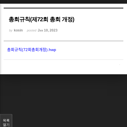
Sketchbook5, 스케치북5
총회규칙(제72회 총회 개정)
kosin
Jan 10, 2023
by
posted
총회규칙(72회총회개정).hwp
Sketchbook5, 스케치북5
목록
열기