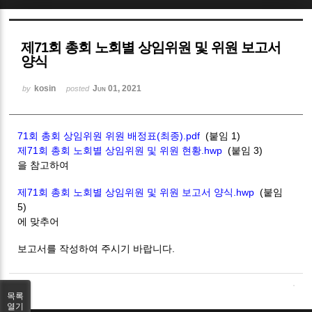
Sketchbook5, 스케치북5
제71회 총회 노회별 상임위원 및 위원 보고서
양식
kosin
Jun 01, 2021
by
posted
Sketchbook5, 스케치북5
71회 총회 상임위원 위원 배정표(최종).pdf
(붙임 1)
제71회 총회 노회별 상임위원 및 위원 현황.hwp
(붙임 3)
을 참고하여
제71회 총회 노회별 상임위원 및 위원 보고서 양식.hwp
(붙임
5)
에 맞추어
보고서를 작성하여 주시기 바랍니다.
목록
열기