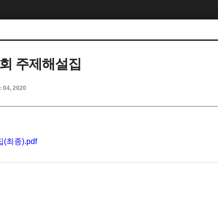
총회 주제해설집
c 04, 2020
최종).pdf