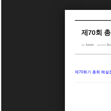
Sketchbook5, 스케치북5
제70회 
Sketchbook5, 스케치북5
kosin
De
by
posted
제70회기 총회 해설집(