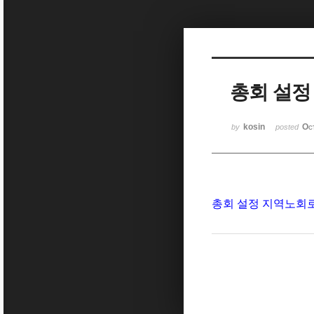
Sketchbook5, 스케치북5
총회 설정
Sketchbook5, 스케치북5
kosin
Oc
by
posted
총회 설정 지역노회로